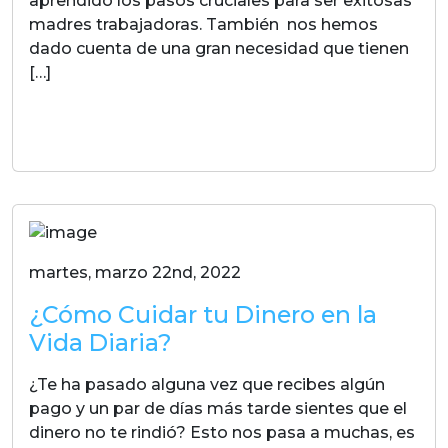
aprendido los pasos cruciales para ser exitosas
madres trabajadoras. También nos hemos
dado cuenta de una gran necesidad que tienen
[…]
LEER MAS
martes, marzo 22nd, 2022
¿Cómo Cuidar tu Dinero en la
Vida Diaria?
¿Te ha pasado alguna vez que recibes algún
pago y un par de días más tarde sientes que el
dinero no te rindió? Esto nos pasa a muchas, es