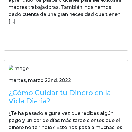
aprendido los pasos cruciales para ser exitosas
madres trabajadoras. También nos hemos
dado cuenta de una gran necesidad que tienen
[…]
LEER MAS
martes, marzo 22nd, 2022
¿Cómo Cuidar tu Dinero en la
Vida Diaria?
¿Te ha pasado alguna vez que recibes algún
pago y un par de días más tarde sientes que el
dinero no te rindió? Esto nos pasa a muchas, es