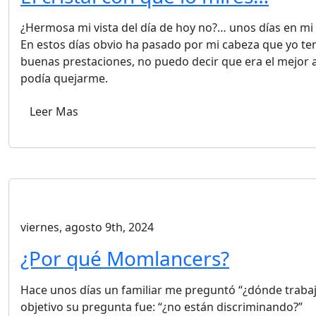
¿Hermosa mi vista del día de hoy no?… unos días en mi l
En estos días obvio ha pasado por mi cabeza que yo te
buenas prestaciones, no puedo decir que era el mejor 
podía quejarme.
Leer Mas
viernes, agosto 9th, 2024
¿Por qué Momlancers?
Hace unos días un familiar me preguntó “¿dónde trabaja
objetivo su pregunta fue: “¿no están discriminando?”