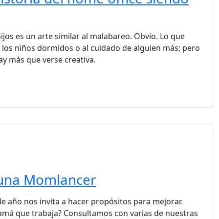
ijos es un arte similar al malabareo. Obvio. Lo que
 los niños dormidos o al cuidado de alguien más; pero
y más que verse creativa.
 una Momlancer
 de año nos invita a hacer propósitos para mejorar.
amá que trabaja? Consultamos con varias de nuestras