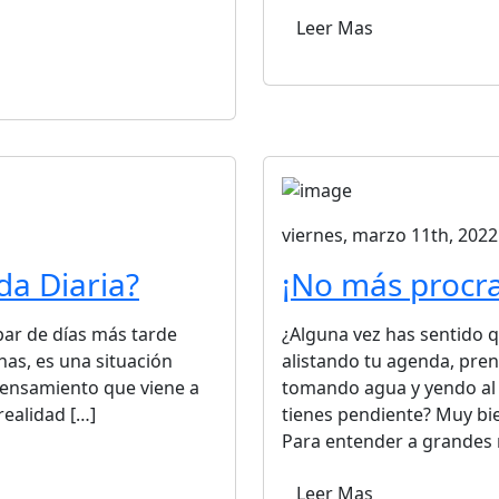
Leer Mas
viernes, marzo 11th, 2022
da Diaria?
¡No más procra
par de días más tarde
¿Alguna vez has sentido 
has, es una situación
alistando tu agenda, pre
ensamiento que viene a
tomando agua y yendo al 
realidad […]
tienes pendiente? Muy bi
Para entender a grandes 
Leer Mas