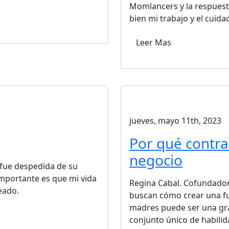
Momlancers y la respuest
bien mi trabajo y el cuida
Leer Mas
jueves, mayo 11th, 2023
Por qué contra
negocio
 fue despedida de su
importante es que mi vida
Regina Cabal. Cofundado
eado.
buscan cómo crear una fu
madres puede ser una gra
conjunto único de habilid