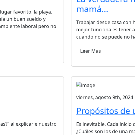
mamá…
ugar favorito, la playa.
nía un buen sueldo y
Trabajar desde casa con h
ambiente laboral pero no
mejor funciona es tener a
cuando no se puede no ha
Leer Mas
viernes, agosto 9th, 2024
Propósitos de
s?” al explicarle nuestro
Es inevitable. Cada inicio
¿Cuáles son los de una m