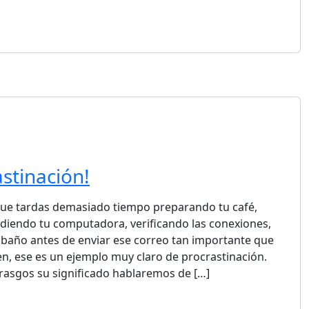
stinación!
que tardas demasiado tiempo preparando tu café,
ndiendo tu computadora, verificando las conexiones,
baño antes de enviar ese correo tan importante que
en, ese es un ejemplo muy claro de procrastinación.
rasgos su significado hablaremos de […]