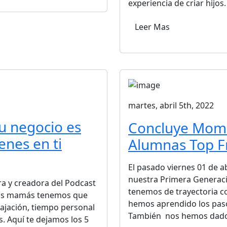
experiencia de criar hijos
Leer Mas
martes, abril 5th, 2022
tu negocio es
Concluye Moml
enes en ti
Alumnas Top F
El pasado viernes 01 de a
nuestra Primera Generaci
a y creadora del Podcast
tenemos de trayectoria c
 las mamás tenemos que
hemos aprendido los paso
lajación, tiempo personal
También nos hemos dado 
s. Aquí te dejamos los 5