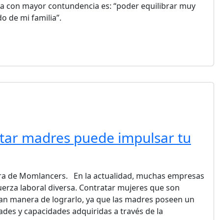
a con mayor contundencia es: “poder equilibrar muy
do de mi familia”.
tar madres puede impulsar tu
ra de Momlancers. En la actualidad, muchas empresas
erza laboral diversa. Contratar mujeres que son
n manera de lograrlo, ya que las madres poseen un
ades y capacidades adquiridas a través de la