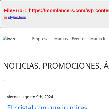
FileError: 'https://momlancers.com/wp-conte
in
styles.less
Empresas
Mamás
Eventos
Mamá Ins
NOTICIAS, PROMOCIONES, 
viernes, agosto 9th, 2024
El cristal con que lo mires…