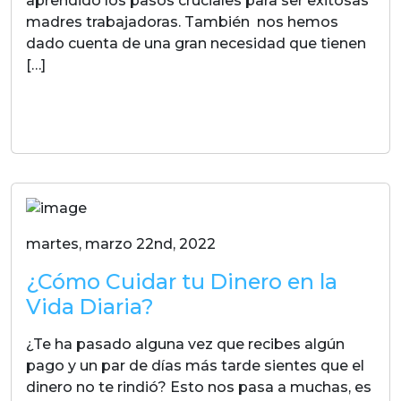
aprendido los pasos cruciales para ser exitosas
madres trabajadoras. También nos hemos
dado cuenta de una gran necesidad que tienen
[…]
LEER MAS
martes, marzo 22nd, 2022
¿Cómo Cuidar tu Dinero en la
Vida Diaria?
¿Te ha pasado alguna vez que recibes algún
pago y un par de días más tarde sientes que el
dinero no te rindió? Esto nos pasa a muchas, es