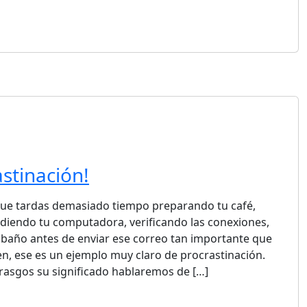
stinación!
que tardas demasiado tiempo preparando tu café,
ndiendo tu computadora, verificando las conexiones,
baño antes de enviar ese correo tan importante que
en, ese es un ejemplo muy claro de procrastinación.
rasgos su significado hablaremos de […]