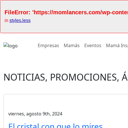
FileError: 'https://momlancers.com/wp-conte
in
styles.less
Empresas
Mamás
Eventos
Mamá Ins
NOTICIAS, PROMOCIONES, 
viernes, agosto 9th, 2024
El cristal con que lo mires…