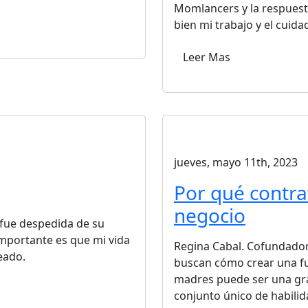
Momlancers y la respuest
bien mi trabajo y el cuida
Leer Mas
jueves, mayo 11th, 2023
Por qué contra
negocio
 fue despedida de su
importante es que mi vida
Regina Cabal. Cofundado
eado.
buscan cómo crear una fu
madres puede ser una gra
conjunto único de habilid