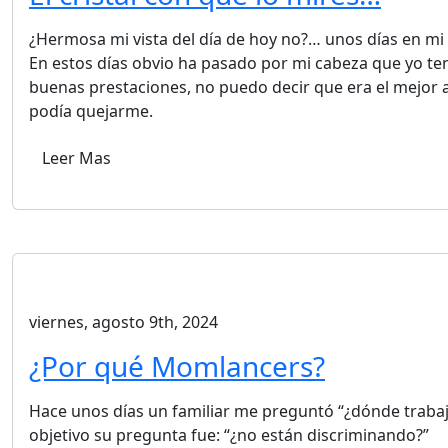
¿Hermosa mi vista del día de hoy no?… unos días en mi l
En estos días obvio ha pasado por mi cabeza que yo te
buenas prestaciones, no puedo decir que era el mejor 
podía quejarme.
Leer Mas
viernes, agosto 9th, 2024
¿Por qué Momlancers?
Hace unos días un familiar me preguntó “¿dónde trabaja
objetivo su pregunta fue: “¿no están discriminando?”