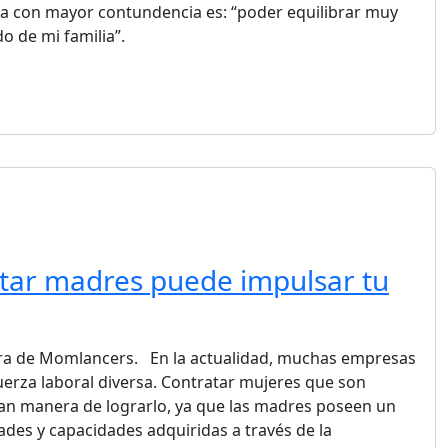
a con mayor contundencia es: “poder equilibrar muy
do de mi familia”.
tar madres puede impulsar tu
ra de Momlancers. En la actualidad, muchas empresas
erza laboral diversa. Contratar mujeres que son
n manera de lograrlo, ya que las madres poseen un
ades y capacidades adquiridas a través de la