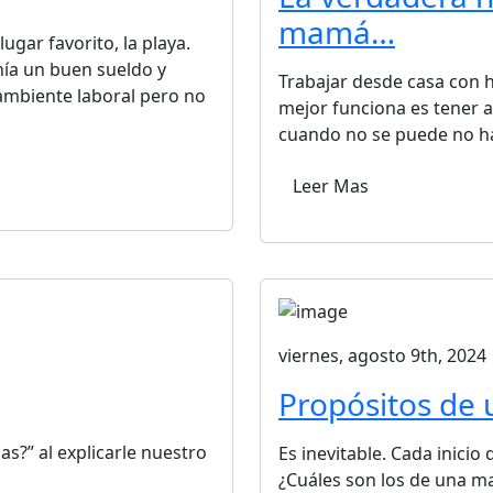
mamá…
ugar favorito, la playa.
nía un buen sueldo y
Trabajar desde casa con h
ambiente laboral pero no
mejor funciona es tener a
cuando no se puede no ha
Leer Mas
viernes, agosto 9th, 2024
Propósitos de
s?” al explicarle nuestro
Es inevitable. Cada inicio
¿Cuáles son los de una m