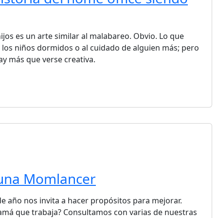
ijos es un arte similar al malabareo. Obvio. Lo que
 los niños dormidos o al cuidado de alguien más; pero
y más que verse creativa.
 una Momlancer
 de año nos invita a hacer propósitos para mejorar.
amá que trabaja? Consultamos con varias de nuestras