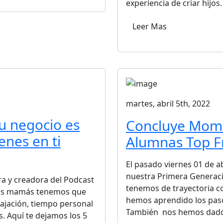
experiencia de criar hijos
Leer Mas
martes, abril 5th, 2022
tu negocio es
Concluye Moml
enes en ti
Alumnas Top F
El pasado viernes 01 de a
nuestra Primera Generaci
a y creadora del Podcast
tenemos de trayectoria c
 las mamás tenemos que
hemos aprendido los paso
lajación, tiempo personal
También nos hemos dado 
s. Aquí te dejamos los 5