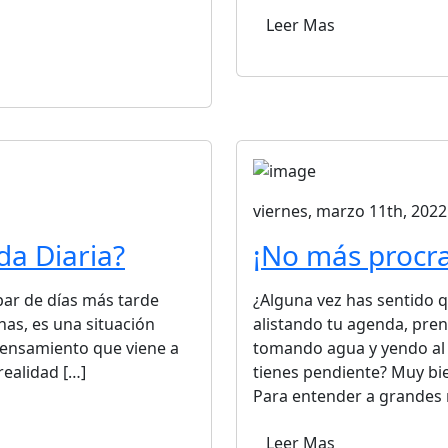
Leer Mas
viernes, marzo 11th, 2022
da Diaria?
¡No más procra
par de días más tarde
¿Alguna vez has sentido 
has, es una situación
alistando tu agenda, pre
ensamiento que viene a
tomando agua y yendo al 
realidad […]
tienes pendiente? Muy bi
Para entender a grandes 
Leer Mas