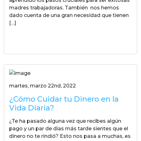
aprendido los pasos cruciales para ser exitosas
madres trabajadoras. También nos hemos
dado cuenta de una gran necesidad que tienen
[…]
LEER MAS
martes, marzo 22nd, 2022
¿Cómo Cuidar tu Dinero en la
Vida Diaria?
¿Te ha pasado alguna vez que recibes algún
pago y un par de días más tarde sientes que el
dinero no te rindió? Esto nos pasa a muchas, es