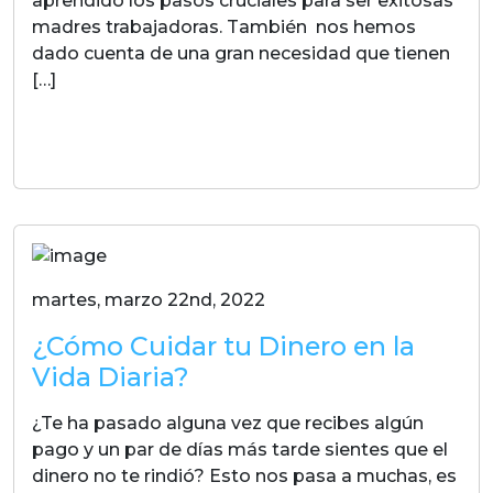
aprendido los pasos cruciales para ser exitosas
madres trabajadoras. También nos hemos
dado cuenta de una gran necesidad que tienen
[…]
LEER MAS
martes, marzo 22nd, 2022
¿Cómo Cuidar tu Dinero en la
Vida Diaria?
¿Te ha pasado alguna vez que recibes algún
pago y un par de días más tarde sientes que el
dinero no te rindió? Esto nos pasa a muchas, es