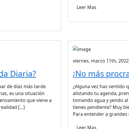
Leer Mas
viernes, marzo 11th, 2022
da Diaria?
¡No más procra
par de días más tarde
¿Alguna vez has sentido 
has, es una situación
alistando tu agenda, pre
ensamiento que viene a
tomando agua y yendo al 
realidad […]
tienes pendiente? Muy bi
Para entender a grandes 
Leer Mas