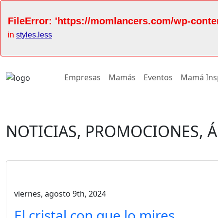
FileError: 'https://momlancers.com/wp-conte
in
styles.less
Empresas
Mamás
Eventos
Mamá Ins
NOTICIAS, PROMOCIONES, 
viernes, agosto 9th, 2024
El cristal con que lo mires…