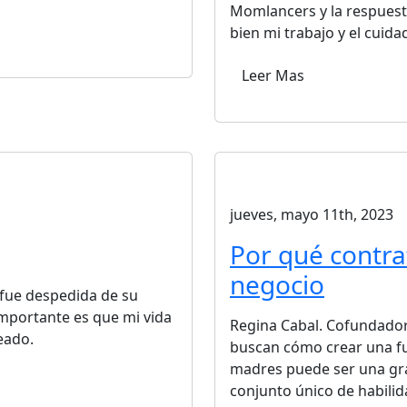
Momlancers y la respuest
bien mi trabajo y el cuida
Leer Mas
jueves, mayo 11th, 2023
Por qué contra
negocio
 fue despedida de su
importante es que mi vida
Regina Cabal. Cofundado
eado.
buscan cómo crear una fu
madres puede ser una gra
conjunto único de habilid