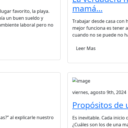
mamá…
ugar favorito, la playa.
nía un buen sueldo y
Trabajar desde casa con h
ambiente laboral pero no
mejor funciona es tener a
cuando no se puede no ha
Leer Mas
viernes, agosto 9th, 2024
Propósitos de
s?” al explicarle nuestro
Es inevitable. Cada inicio
¿Cuáles son los de una m