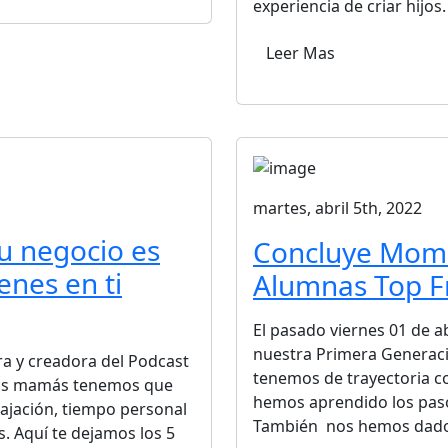
experiencia de criar hijos
Leer Mas
martes, abril 5th, 2022
tu negocio es
Concluye Moml
enes en ti
Alumnas Top F
El pasado viernes 01 de a
nuestra Primera Generaci
a y creadora del Podcast
tenemos de trayectoria c
 las mamás tenemos que
hemos aprendido los paso
lajación, tiempo personal
También nos hemos dado 
s. Aquí te dejamos los 5