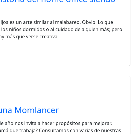
ijos es un arte similar al malabareo. Obvio. Lo que
 los niños dormidos o al cuidado de alguien más; pero
y más que verse creativa.
 una Momlancer
 de año nos invita a hacer propósitos para mejorar.
amá que trabaja? Consultamos con varias de nuestras