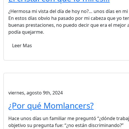
¿Hermosa mi vista del día de hoy no?… unos días en mi l
En estos días obvio ha pasado por mi cabeza que yo te
buenas prestaciones, no puedo decir que era el mejor 
podía quejarme.
Leer Mas
viernes, agosto 9th, 2024
¿Por qué Momlancers?
Hace unos días un familiar me preguntó “¿dónde trabaja
objetivo su pregunta fue: “¿no están discriminando?”