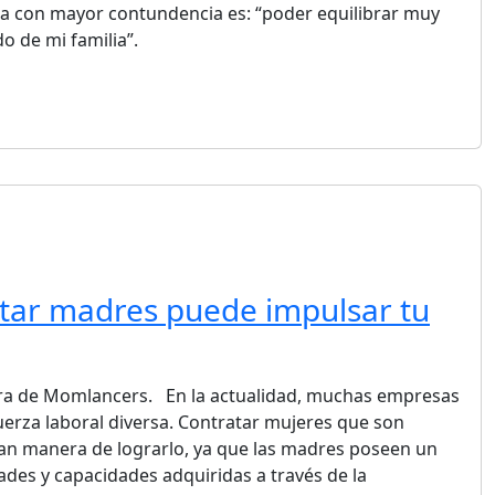
a con mayor contundencia es: “poder equilibrar muy
do de mi familia”.
tar madres puede impulsar tu
ra de Momlancers. En la actualidad, muchas empresas
erza laboral diversa. Contratar mujeres que son
n manera de lograrlo, ya que las madres poseen un
ades y capacidades adquiridas a través de la