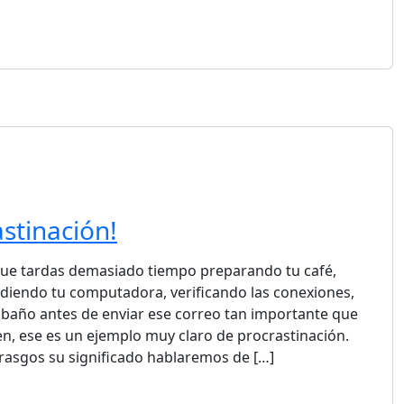
stinación!
que tardas demasiado tiempo preparando tu café,
ndiendo tu computadora, verificando las conexiones,
baño antes de enviar ese correo tan importante que
en, ese es un ejemplo muy claro de procrastinación.
rasgos su significado hablaremos de […]