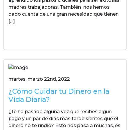
aprendido los pasos cruciales para ser exitosas
madres trabajadoras. También nos hemos
dado cuenta de una gran necesidad que tienen
[…]
LEER MAS
martes, marzo 22nd, 2022
¿Cómo Cuidar tu Dinero en la
Vida Diaria?
¿Te ha pasado alguna vez que recibes algún
pago y un par de días más tarde sientes que el
dinero no te rindió? Esto nos pasa a muchas, es