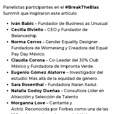
Panelistas participantes en el
#BreakTheBias
Summit que inspiraron este artículo:
Iván Babic
– Fundador de Business as Unusual
Cecilia Riviello
– CEO y Fundador de
Balanceship.
Norma Cerros
– Gender Equality Designer ·
Fundadora de Womerang y Creadora del Equal
Pay Day México.
Claudia Corona
– Co-Leader del 30% Club
México y Fundadora de Impronta Verde.
Eugenio Gómez Alatorre
– Investigador del
estudio: Más allá de la equidad de género.
Sara Rosenthal
– Fundadora Naran Xadul.
Natalia Godoy Dueñas
– Consultora Líder en
Atracción y Selección de Talento
Morganna Love
– Cantante y
Actriz. Reconocida por Forbes como una de las