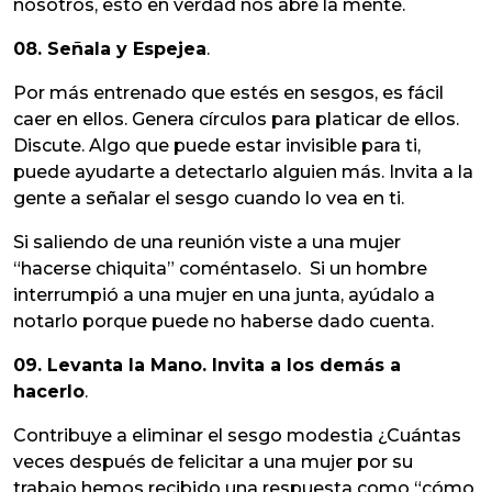
nosotros, esto en verdad nos abre la mente.
08. Señala y Espejea
.
Por más entrenado que estés en sesgos, es fácil
caer en ellos. Genera círculos para platicar de ellos.
Discute. Algo que puede estar invisible para ti,
puede ayudarte a detectarlo alguien más. Invita a la
gente a señalar el sesgo cuando lo vea en ti.
Si saliendo de una reunión viste a una mujer
“hacerse chiquita” coméntaselo. Si un hombre
interrumpió a una mujer en una junta, ayúdalo a
notarlo porque puede no haberse dado cuenta.
09. Levanta la Mano. Invita a los demás a
hacerlo
.
Contribuye a eliminar el sesgo modestia ¿Cuántas
veces después de felicitar a una mujer por su
trabajo hemos recibido una respuesta como “cómo