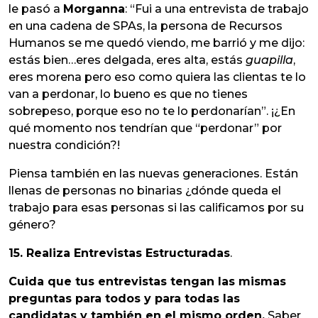
le pasó a
Morganna
: “Fui a una entrevista de trabajo
en una cadena de SPAs, la persona de Recursos
Humanos se me quedó viendo, me barrió y me dijo:
estás bien…eres delgada, eres alta, estás
guapilla
,
eres morena pero eso como quiera las clientas te lo
van a perdonar, lo bueno es que no tienes
sobrepeso, porque eso no te lo perdonarían”. ¡¿En
qué momento nos tendrían que “perdonar” por
nuestra condición?!
Piensa también en las nuevas generaciones. Están
llenas de personas no binarias ¿dónde queda el
trabajo para esas personas si las calificamos por su
género?
15. Realiza Entrevistas Estructuradas
.
Cuida que tus entrevistas tengan las mismas
preguntas para todos y para todas las
candidatas y también en el mismo orden.
Saber