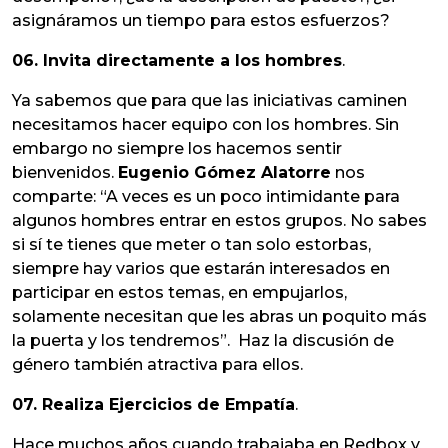
asignáramos un tiempo para estos esfuerzos?
06. Invita directamente a los hombres
.
Ya sabemos que para que las iniciativas caminen
necesitamos hacer equipo con los hombres. Sin
embargo no siempre los hacemos sentir
bienvenidos.
Eugenio Gómez Alatorre
nos
comparte: “A veces es un poco intimidante para
algunos hombres entrar en estos grupos. No sabes
si sí te tienes que meter o tan solo estorbas,
siempre hay varios que estarán interesados en
participar en estos temas, en empujarlos,
solamente necesitan que les abras un poquito más
la puerta y los tendremos”. Haz la discusión de
género también atractiva para ellos.
07. Realiza Ejercicios de Empatía
.
Hace muchos años cuando trabajaba en Redbox y