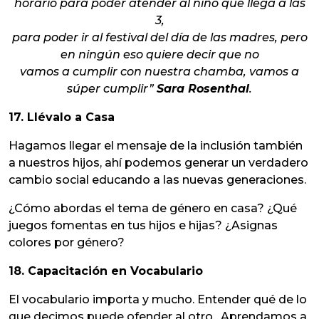
horario para poder atender al niño que llega a las
3,
para poder ir al festival del día de las madres, pero
en ningún eso quiere decir que no
vamos a cumplir con nuestra chamba, vamos a
súper cumplir”
Sara Rosenthal
.
17. Llévalo a Casa
Hagamos llegar el mensaje de la inclusión también
a nuestros hijos, ahí podemos generar un verdadero
cambio social educando a las nuevas generaciones.
¿Cómo abordas el tema de género en casa? ¿Qué
juegos fomentas en tus hijos e hijas? ¿Asignas
colores por género?
18. Capacitación en Vocabulario
El vocabulario importa y mucho. Entender qué de lo
que decimos puede ofender al otro. Aprendamos a