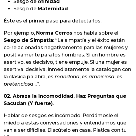
Sesgo de
Afinidad
Sesgo de
Maternidad
Éste es el primer paso para detectarlos:
Por ejemplo,
Norma Cerros
nos habla sobre el
Sesgo de Simpatía
: “La simpatía y el éxito están
co-relacionadas negativamente para las mujeres y
positivamente para los hombres. Si un hombre es
asertivo, es decisivo, tiene empuje. Si una mujer es
asertiva, decisiva, inmediatamente la catalogan con
la clásica palabra, es
mandona
, es
ambiciosa
, es
pretenciosa
…”.
02. Abraza la incomodidad. Haz Preguntas que
Sacudan (Y fuerte)
.
Hablar de sesgos es incómodo. Perdámosle el
miedo a estas conversaciones y entendamos que
van a ser difíciles. Discútelo en casa. Platica con tu