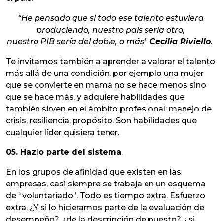
“He pensado que si todo ese talento estuviera
produciendo, nuestro país sería otro,
nuestro PIB sería del doble, o más”
Cecilia Riviello
.
Te invitamos también a aprender a valorar el talento
más allá de una condición, por ejemplo una mujer
que se convierte en mamá no se hace menos sino
que se hace más, y adquiere habilidades que
también sirven en el ámbito profesional: manejo de
crisis, resiliencia, propósito. Son habilidades que
cualquier líder quisiera tener.
05. Hazlo parte del sistema
.
En los grupos de afinidad que existen en las
empresas, casi siempre se trabaja en un esquema
de “voluntariado”. Todo es tiempo extra. Esfuerzo
extra. ¿Y si lo hicieramos parte de la evaluación de
desempeño?, ¿de la descripción de puesto?, ¿si