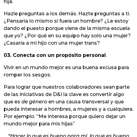
hija.
Hazle preguntas a los demás. Hazte preguntas a ti.
¿Pensaría lo mismo si fuera un hombre? ¿Le estoy
dando el puesto porque viene de la misma escuela
que yo? ¿Por qué en su equipo hay solo una mujer?
¿Casaría a mi hijo con una mujer trans?
03. Conecta con un propósito personal
.
Vivir en un mundo mejor es una buena excusa para
romper los sesgos.
Para lograr que nuestros colaboradores sean parte
de las iniciativas de D&I la clave es convertir algo
que es
de género
en una causa transversal y que
pueda interesar a hombres, a mujeres y a cualquiera.
Por ejemplo: “Me interesa porque quiero dejar un
mundo mejor para mis hijas”
“Hacer lo que es bueno para mí, lo que es bueno