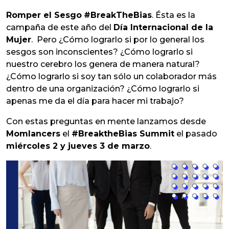
Romper el Sesgo
#BreakTheBias
. Ésta es la
campaña de este año del
Día Internacional de la
Mujer
. Pero ¿Cómo lograrlo si por lo general los
sesgos son inconscientes? ¿Cómo lograrlo si
nuestro cerebro los genera de manera natural?
¿Cómo lograrlo si soy tan sólo un colaborador más
dentro de una organización? ¿Cómo lograrlo si
apenas me da el día para hacer mi trabajo?
Con estas preguntas en mente lanzamos desde
Momlancers
el
#BreaktheBias Summit
el pasado
miércoles 2 y jueves 3 de marzo
.