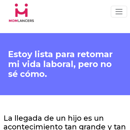
Estoy lista para retomar
mi vida laboral, pero no
sé cómo.
La llegada de un hijo es un
acontecimiento tan grande y tan