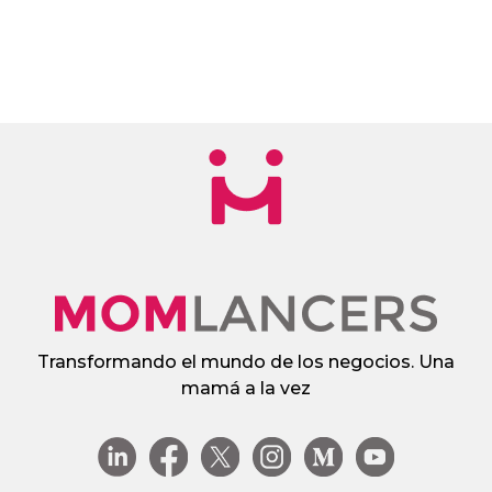
Transformando el mundo de los negocios. Una
mamá a la vez